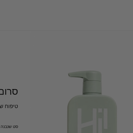
סרום
טיפוח שי
סט שנבנה 