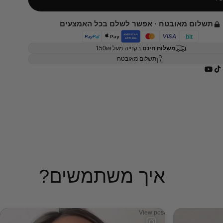
תשלום מאובטח · אפשר לשלם בכל האמצעים
AMERICAN
bit
VISA
Pay
Pay
Pal
EXPRESS
משלוח חינם
בקנייה מעל 150₪
תשלום מאובטח
איך משתמשים?
View post