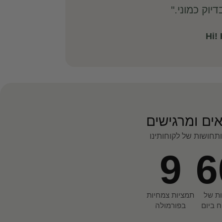
וק כמוני."
ים ומרגישים
תחושות של לקוחותינו
9
6
ות של
תמציות צמחיות
ח ביום
בפורמולה