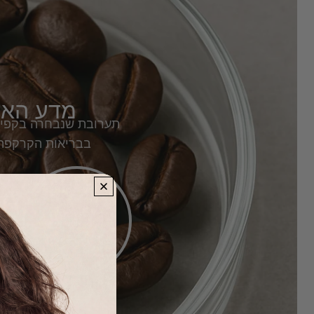
מדע האי
תערובת שנבחרה בקפידה
בבריאות הקרקפת 
מרגיש רענן
נ
יותר