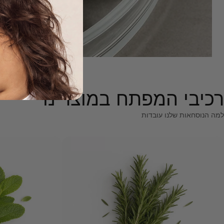
רכיבי המפתח במוצרינו
למה הנוסחאות שלנו עובדות