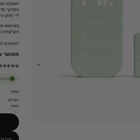
השמפו מנקה
המרכך מרכ
ידי מתן טי
בשימוש מש
הקרקפת נקי
*מתאים לכ
מאושר ע
במלאי,
כמות
הגדלת
כמות
קנה עכש