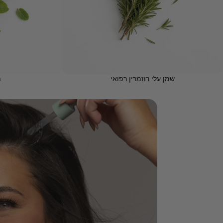
שמן עלי רוזמרין רפואי
ת