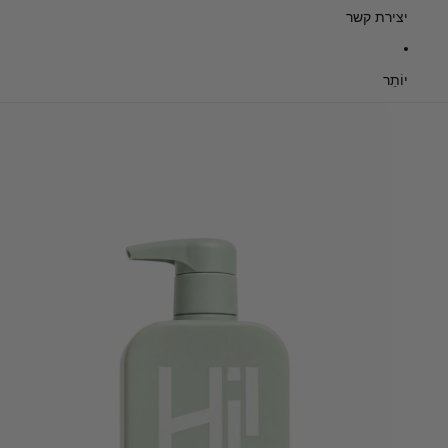
יצירת קשר
יוֹתֵר