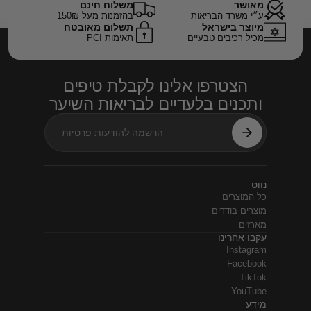
מאושר
משלוח חינם
ע״י משרד הבריאות
בהזמנות מעל 150₪
מיוצר בישראל
תשלום מאובטח
מכיל רכיבים טבעיים
תאימות PCI
הצטרפו אלינו לקבלת טיפים
ותכנים בלעדיים לבריאות השיער
נווט
כל המוצרים
מוצרים בודדים
מארזים
עקבו אחרינו
Instagram
Facebook
TikTok
YouTube
מידע