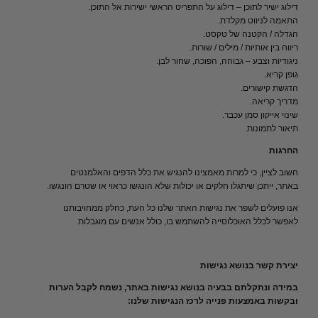
דילוג ישיר לתוכן – דילוג על התפריט הראשי ישירות אל התוכן.
התאמה לניווט מקלדת.
הגדלה / הקטנה של טקסט.
ריווח בין אותיות / מילים / שורות.
ניגודיות וצבע – גבוהה, הפוכה, שחור לבן.
גופן קריא.
הדגשת קישורים.
מדריך קריאה.
שינוי אייקון סמן עכבר.
תיאור לתמונות.
החרגות
חשוב לציין, כי למרות מאמצינו להנגיש את כלל הדפים והאלמנטים
באתר, ייתכן שיתגלו חלקים או יכולות שלא הונגשו כראוי או שטרם הונגשו.
אנו פועלים לשפר את נגישות האתר שלנו כל העת, כחלק ממחויבותנו
לאפשר לכלל האוכלוסייה להשתמש בו, כולל אנשים עם מוגבלות.
יצירת קשר בנושא נגישות
במידה ונתקלתם בבעיה בנושא נגישות באתר, נשמח לקבל הערות
ובקשות באמצעות פנייה לרכז הנגישות שלנו: