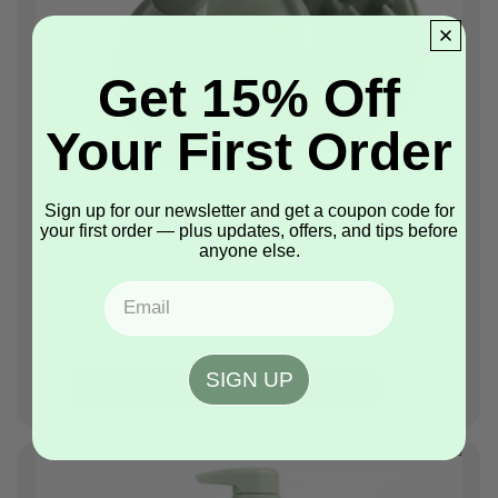
Get 15% Off
Your First Order
Sign up for our newsletter and get a coupon code for
your first order — plus updates, offers, and tips before
anyone else.
מברשת
Email
מברשת עיסוי לקרקפת מסיליקון
מחיר רגיל
₪25.00 NIS
מחיר מכירה
₪20.00 NIS
SIGN UP
רכישה מהירה
מרכך להזנה ובריאות השיער