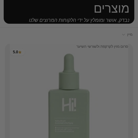
מוצרים
נבדק, אושר ומומלץ על ידי הלקוחות המרוצים שלנו
מיין
סרום מזין לקרקפת ולשורשי השיער
5.0