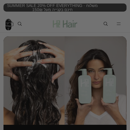
SUMMER SALE 20% OFF EVERYTHING · משלוח
חינם בקנייה מעל 150₪
סה"כ
פריטים
בעגלה:
0